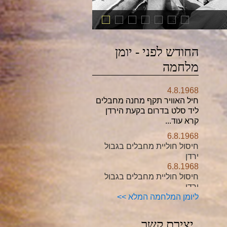
החודש לפני - יומן
מלחמה
6.8.1968
חיסול חוליית מחבלים בגבול
ירדן
6.8.1968
חיסול חוליית מחבלים בגבול
ירדן
12.8.1968
שני מטוסי מיג 17 סוריים נחתו
בגליל המערבי
קרא עוד...
18.8.1968
ליומן המלחמה המלא
>>
ליל הרימונים בירושלים
20.8.1968
יצירת קשר