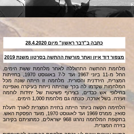
כתבה ב"דבר ראשון" מיום 28.4.2020
מצפור דוד איזן ואתר מורשת ההתשה בסרטון משנת 2019
מלחמת ההתשה התחוללה לאחר מלחמת ששת הימים,
החל מ-11 ביוני 1967 ועד ל-7 באוגוסט 1970, בחזיתות
המצרית, הירדנית והסורית. מלחמה זו הייתה שונה מכל
המלחמות שקדמו לה בכך שהייתה נייחת בעיקרה ואופיינה
בחילופי אש כבדים, בצירוף פשיטות של יחידות לוחמה
זעירה. בשל אורכה, כונתה גם מלחמת 1,000 הימים.
הלחימה הקשה ביותר הייתה בחזית המצרית לאורך תעלת
סואץ, ממרס 1969 ועד לאוגוסט 1970, מועד הפסקת האש.
בתקופת המלחמה נהרגו 968 ישראלים, כמחציתם בקירוב
בזירה המצרית.