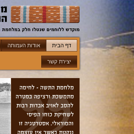
דף הבית
אודות העמותה
יצירת קשר