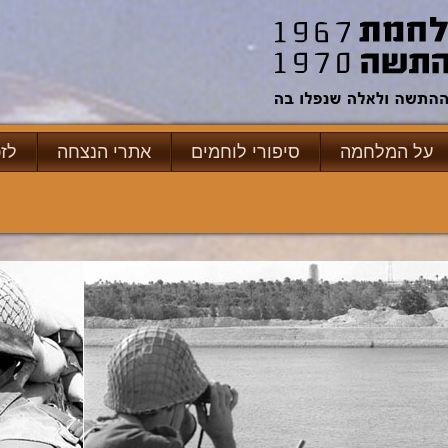
על המלחמה
סיפורי לוחמים
אתרי הנצחה
לז