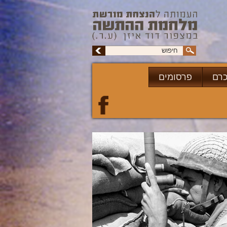
כרם
פרסומים