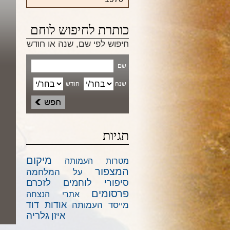
כותרת לחיפוש לוחם
חיפוש לפי שם, שנה או חודש
שם
שנה
חודש
תגיות
מיקום
מטרות העמותה
המצפור
על המלחמה
לזכרם
סיפורי לוחמים
פרסומים
אתרי הנצחה
אודות דוד
מייסד העמותה
גלריה
איזן