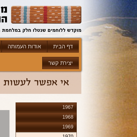
דף הבית
אודות העמותה
יצירת קשר
1967
1968
1969
1970