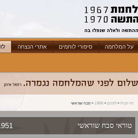
על המלחמה
סיפורי לוחמים
אתרי הנצחה
לז
דף הבית
>
לזכרם
>
1969
> סבח שוראשי
1/11/1969
טוראי
סבח שוראשי