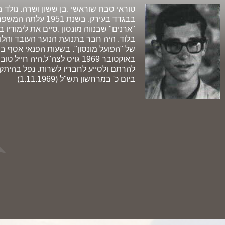
בבגדד בעירק. בשנת 1
"ארנים" שבנווה מונסון .סיים את לימודיו
בלוד. היה חבר בתנועת הנוער העובד והלו
של "הפועל מונסון". בשעות הפנאי אסף בו
באוקטובר 1969 גויס לצה"ל.היה ח
להרתם ולסייע לחבריו לשרות. נפל בהיתק
ביום כ' במרחשון תש"ל (1.11.1969)