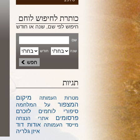
כותרת לחיפוש לוחם
חיפוש לפי שם, שנה או חודש
שם
שנה
חודש
תגיות
מיקום
מטרות העמותה
המצפור
על המלחמה
לזכרם
סיפורי לוחמים
פרסומים
אתרי הנצחה
אודות דוד
מייסד העמותה
גלריה
איזן