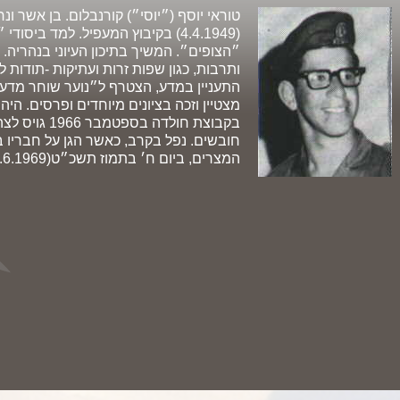
טוראי יוסף (״יוסי״) קורנבלום. בן אשר ונ
(4.4.1949) בקיבוץ המעפיל. למד בי
״הצופים״. המשיך בתיכון העיוני בנהריה. ע
ותרבות, כגון שפות זרות ועתיקות -תודות לז
התעניין במדע, הצטרף ל״נוער שוחר מדע״ 
מצטיין וזכה בציונים מיוחדים ופרסים. ה
בקבוצת חולדה 
חובשים. נפל בקרב, כאשר הגן על חבריו ב
המצרים, ביום ח׳ בתמוז תשכ״ט(24.6.1969).