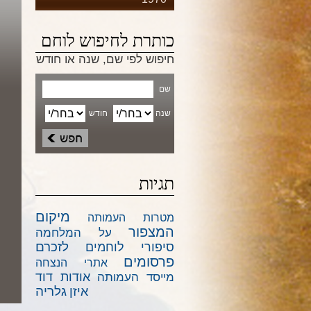
כותרת לחיפוש לוחם
חיפוש לפי שם, שנה או חודש
שם
שנה
חודש
תגיות
מיקום
מטרות העמותה
המצפור
על המלחמה
לזכרם
סיפורי לוחמים
פרסומים
אתרי הנצחה
אודות דוד
מייסד העמותה
גלריה
איזן