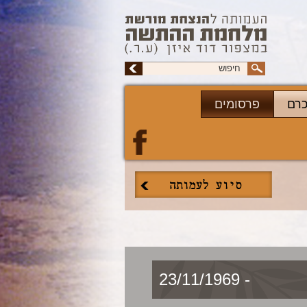
כרם
פרסומים
- 23/11/1969