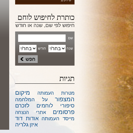
כותרת לחיפוש לוחם
חיפוש לפי שם, שנה או חודש
שם
שנה
חודש
תגיות
מיקום
מטרות העמותה
המצפור
על המלחמה
לזכרם
סיפורי לוחמים
פרסומים
אתרי הנצחה
אודות דוד
מייסד העמותה
גלריה
איזן