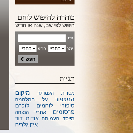
כותרת לחיפוש לוחם
חיפוש לפי שם, שנה או חודש
שם
שנה
חודש
תגיות
מיקום
מטרות העמותה
המצפור
על המלחמה
לזכרם
סיפורי לוחמים
פרסומים
אתרי הנצחה
אודות דוד
מייסד העמותה
גלריה
איזן