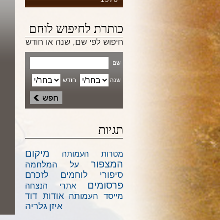
כותרת לחיפוש לוחם
חיפוש לפי שם, שנה או חודש
שם
שנה
חודש
תגיות
מיקום
מטרות העמותה
המצפור
על המלחמה
לזכרם
סיפורי לוחמים
פרסומים
אתרי הנצחה
אודות דוד
מייסד העמותה
גלריה
איזן