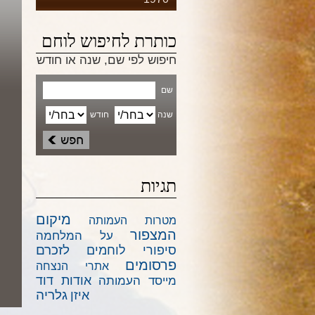
כותרת לחיפוש לוחם
חיפוש לפי שם, שנה או חודש
שם
שנה
חודש
תגיות
מיקום
מטרות העמותה
המצפור
על המלחמה
לזכרם
סיפורי לוחמים
פרסומים
אתרי הנצחה
אודות דוד
מייסד העמותה
גלריה
איזן